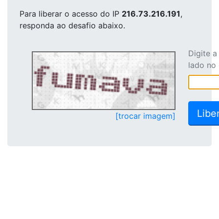
Para liberar o acesso
do IP
216.73.216.191
,
responda ao desafio abaixo.
Digite 
lado no
[trocar imagem]