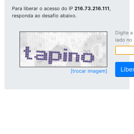
Para liberar o acesso
do IP
216.73.216.111
,
responda ao desafio abaixo.
Digite 
lado no
[trocar imagem]