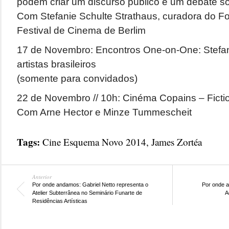
podem criar um discurso público e um debate s
Com Stefanie Schulte Strathaus, curadora do 
Festival de Cinema de Berlim
17 de Novembro: Encontros One-on-One: Stefan
artistas brasileiros
(somente para convidados)
22 de Novembro // 10h: Cinéma Copains – Ficti
Com Arne Hector e Minze Tummescheit
Tags:
Cine Esquema Novo 2014
,
James Zortéa
Anterior
Por onde andamos: Gabriel Netto representa o
Por onde a
Atelier Subterrânea no Seminário Funarte de
A
Residências Artísticas