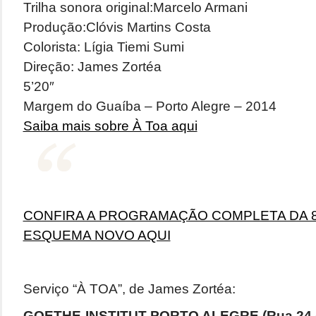
Trilha sonora original:Marcelo Armani
Produção:Clóvis Martins Costa
Colorista: Lígia Tiemi Sumi
Direção: James Zortéa
5’20″
Margem do Guaíba – Porto Alegre – 2014
Saiba mais sobre À Toa aqui
CONFIRA A PROGRAMAÇÃO COMPLETA DA 8
ESQUEMA NOVO AQUI
Serviço “À TOA”, de James Zortéa:
GOETHE-INSTITUT PORTO ALEGRE (Rua 24 d