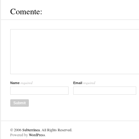
Comente:
required
required
Name
Email
© 2006
Subterrânea
. All Rights Reserved.
Powered by
WordPress
.