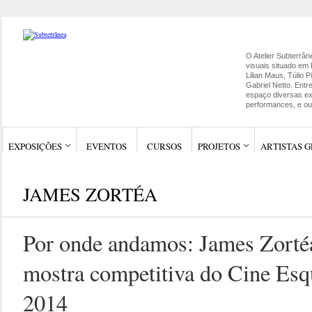
O Atelier Subterrân
visuais situado em 
Lilian Maus, Túlio 
Gabriel Netto. Ent
espaço diversas ex
performances, e out
EXPOSIÇÕES
EVENTOS
CURSOS
PROJETOS
ARTISTAS 
JAMES ZORTÉA
Por onde andamos: James Zortéa
mostra competitiva do Cine Es
2014