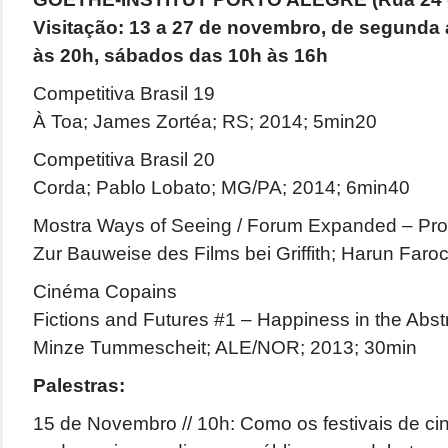
Visitação: 13 a 27 de novembro, de segunda a
às 20h, sábados das 10h às 16h
Competitiva Brasil 19
À Toa; James Zortéa; RS; 2014; 5min20
Competitiva Brasil 20
Corda; Pablo Lobato; MG/PA; 2014; 6min40
Mostra Ways of Seeing / Forum Expanded – Pr
Zur Bauweise des Films bei Griffith; Harun Faro
Cinéma Copains
Fictions and Futures #1 – Happiness in the Abst
Minze Tummescheit; ALE/NOR; 2013; 30min
Palestras:
15 de Novembro // 10h: Como os festivais de 