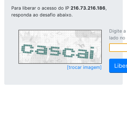
Para liberar o acesso
do IP
216.73.216.186
,
responda ao desafio abaixo.
Digite 
lado no
[trocar imagem]