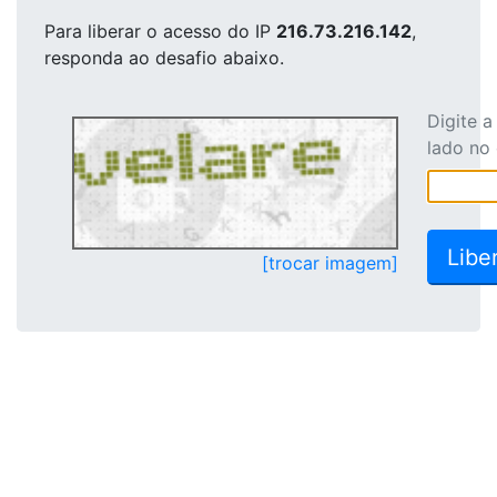
Para liberar o acesso
do IP
216.73.216.142
,
responda ao desafio abaixo.
Digite 
lado no
[trocar imagem]