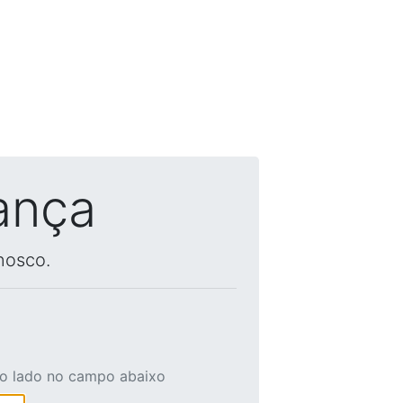
ança
nosco.
ao lado no campo abaixo