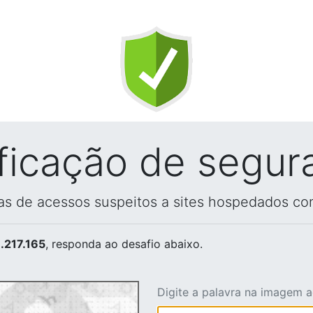
ificação de segur
vas de acessos suspeitos a sites hospedados co
.217.165
, responda ao desafio abaixo.
Digite a palavra na imagem 