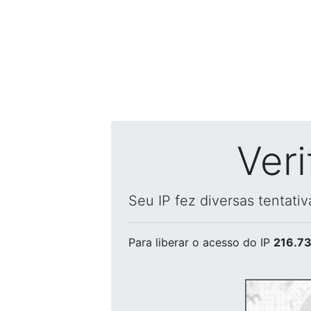
Ver
Seu IP fez diversas tentati
Para liberar o acesso
do IP
216.73